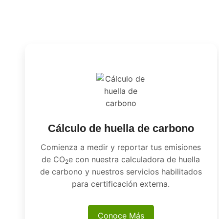
Cálculo de huella de carbono
Comienza a medir y reportar tus emisiones
de CO
e con nuestra calculadora de huella
2
de carbono y nuestros servicios habilitados
para certificación externa.
Conoce Más