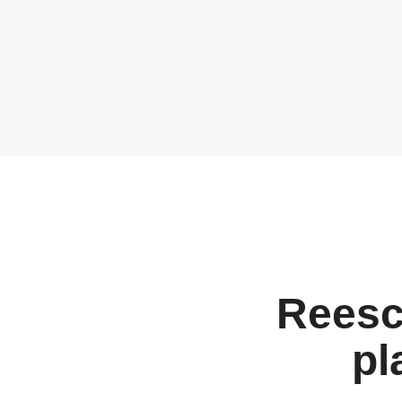
Reescr
pl