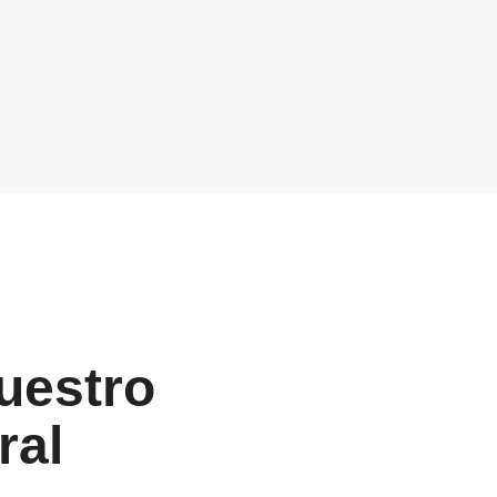
nuestro
ral