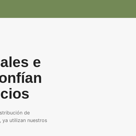
ales e
onfían
icios
stribución de
 ya utilizan nuestros