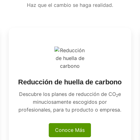
Haz que el cambio se haga realidad.
Reducción de huella de carbono
Descubre los planes de reducción de CO
e
2
minuciosamente escogidos por
profesionales, para tu producto o empresa.
Conoce Más