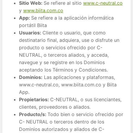
Sitio Web:
Se refiere al sitio
www.c-neutral.co
y
www.biita.com.co
App:
Se refiere a la aplicación informática
portátil Biita
Usuarios:
Cliente o usuario, que como
destinatario final, adquiera, use o disfrute un
producto o servicios ofrecido por C-
NEUTRAL, o terceros aliados, y acceda,
navegue y se registre en los Dominios
aceptando los Términos y Condiciones.
Dominios:
Las aplicaciones y plataformas,
www.c-neutral.co, www.biita.com.co y Biita
App.
Propietarios:
C-NEUTRAL, o sus licenciantes,
clientes, proveedores o aliados.
Producto/s:
Todo bien o servicio ofrecido por
C- NEUTRAL o terceros dentro de los
Dominios autorizados y aliados de C-