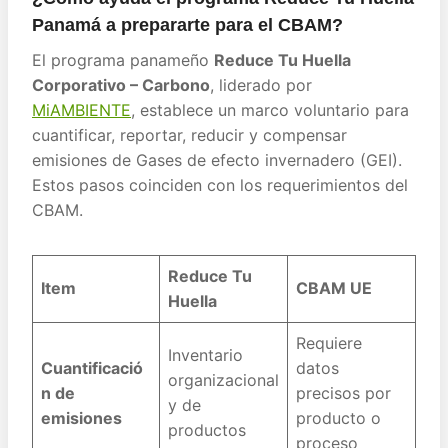
Panamá a prepararte para el CBAM?
El programa panameño
Reduce Tu Huella
Corporativo – Carbono
, liderado por
MiAMBIENTE
, establece un marco voluntario para
cuantificar, reportar, reducir y compensar
emisiones de Gases de efecto invernadero (GEI).
Estos pasos coinciden con los requerimientos del
CBAM.
Reduce Tu
Item
CBAM UE
Huella
Requiere
Inventario
Cuantificació
datos
organizacional
n de
precisos por
y de
emisiones
producto o
productos
proceso