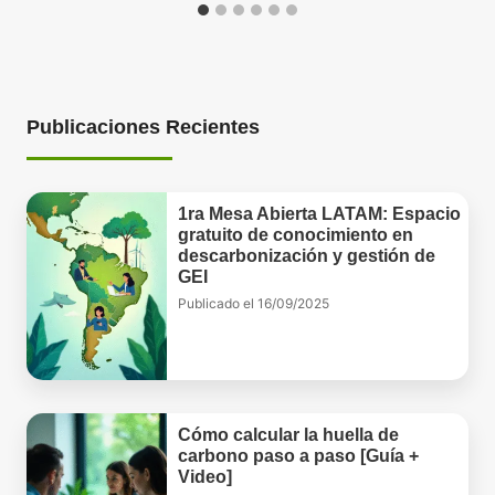
Publicaciones Recientes
1ra Mesa Abierta LATAM: Espacio
gratuito de conocimiento en
descarbonización y gestión de
GEI
Publicado el
16/09/2025
Cómo calcular la huella de
carbono paso a paso [Guía +
Video]